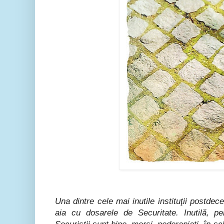
Una dintre cele mai inutile instituţii postde
aia cu dosarele de Securitate. Inutilă, p