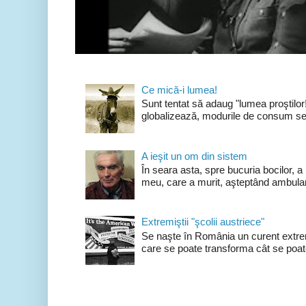
Ce mică-i lumea!
Sunt tentat să adaug "lumea proştilo
globalizează, modurile de consum se 
A ieşit un om din sistem
În seara asta, spre bucuria bocilor, a
meu, care a murit, aşteptând ambulan
Extremiştii "şcolii austriece"
Se naşte în România un curent extrem
care se poate transforma cât se poate