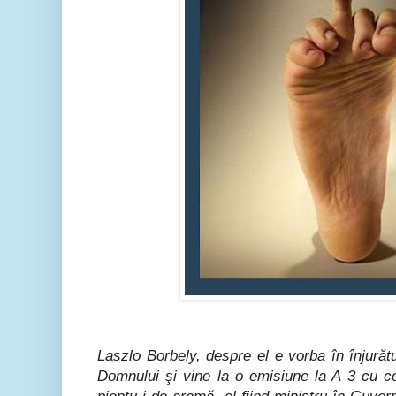
Laszlo Borbely, despre el e vorba în înjurătur
Domnului şi vine la o emisiune la A 3 cu co