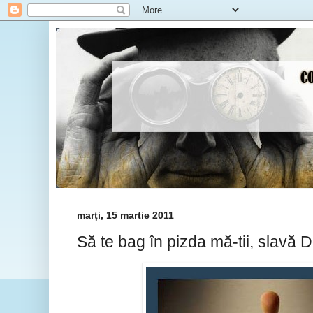
marți, 15 martie 2011
Să te bag în pizda mă-tii, slavă 