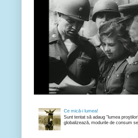
Ce mică-i lumea!
Sunt tentat să adaug "lumea proştilo
globalizează, modurile de consum se 