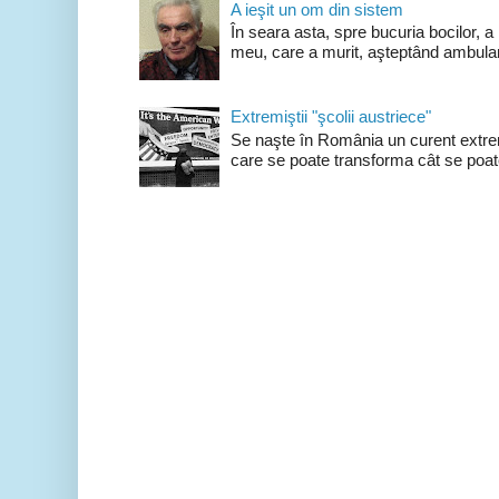
A ieşit un om din sistem
În seara asta, spre bucuria bocilor, a
meu, care a murit, aşteptând ambulan
Extremiştii "şcolii austriece"
Se naşte în România un curent extrem
care se poate transforma cât se poate