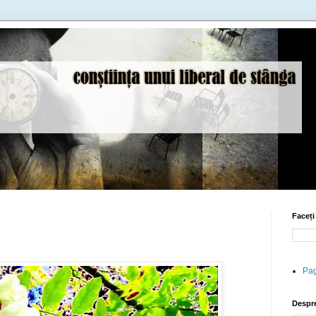
Faceți
Pag
Despr