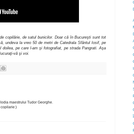
e copilărie, de satul bunicilor. Doar că în Bucureşti sunt tot
ă, undeva la vreo 50 de metri de Catedrala Sfântul Iosif, pe
 doilea, pe care l-am şi fotografiat, pe strada Pangrati. Aşa
ucuraţi-vă şi voi.
melodia maestrului Tudor Georghe.
copilarie:)