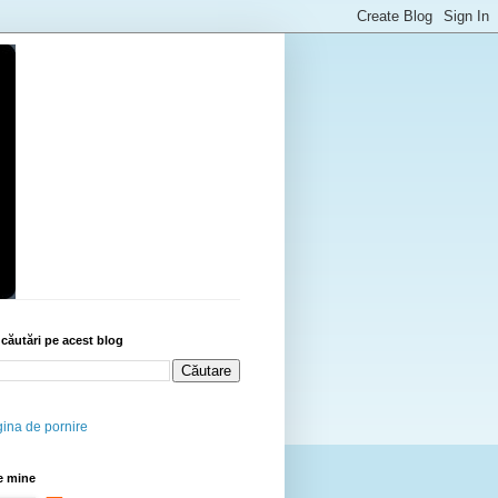
 căutări pe acest blog
ina de pornire
e mine