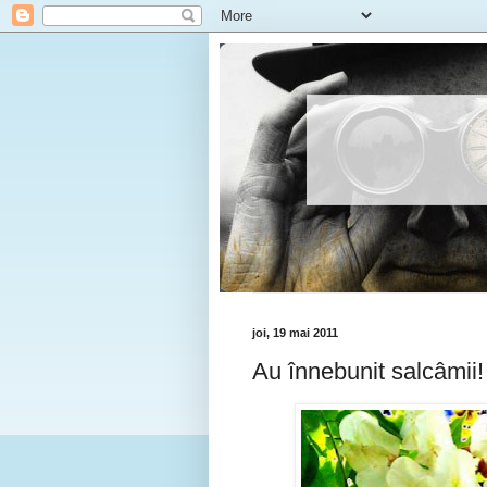
joi, 19 mai 2011
Au înnebunit salcâmii!