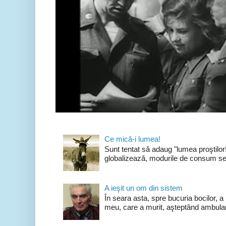
Ce mică-i lumea!
Sunt tentat să adaug "lumea proştilo
globalizează, modurile de consum se 
A ieşit un om din sistem
În seara asta, spre bucuria bocilor, a
meu, care a murit, aşteptând ambulan