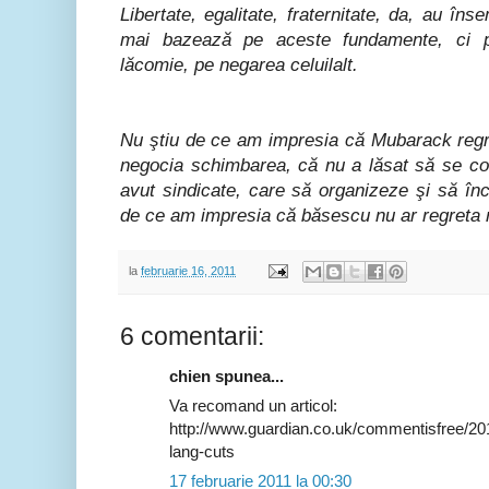
Libertate, egalitate, fraternitate, da, au î
mai bazează pe aceste fundamente, ci p
lăcomie, pe negarea celuilalt.
Nu ştiu de ce am impresia că Mubarack regr
negocia schimbarea, că nu a lăsat să se con
avut sindicate, care să organizeze şi să înc
de ce am impresia că băsescu nu ar regreta ni
la
februarie 16, 2011
6 comentarii:
chien spunea...
Va recomand un articol:
http://www.guardian.co.uk/commentisfree/201
lang-cuts
17 februarie 2011 la 00:30