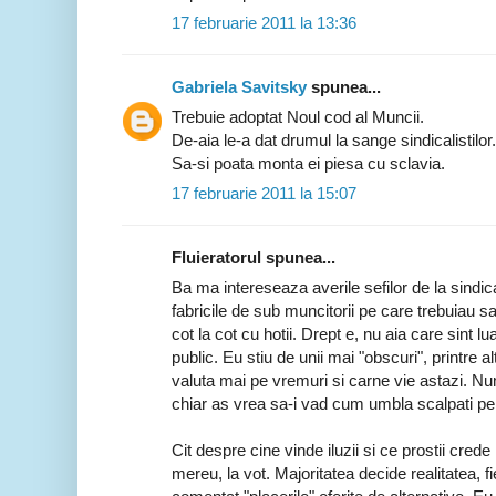
17 februarie 2011 la 13:36
Gabriela Savitsky
spunea...
Trebuie adoptat Noul cod al Muncii.
De-aia le-a dat drumul la sange sindicalistilor.
Sa-si poata monta ei piesa cu sclavia.
17 februarie 2011 la 15:07
Fluieratorul spunea...
Ba ma intereseaza averile sefilor de la sindica
fabricile de sub muncitorii pe care trebuiau sa
cot la cot cu hotii. Drept e, nu aia care sint l
public. Eu stiu de unii mai "obscuri", printre alt
valuta mai pe vremuri si carne vie astazi. Nu
chiar as vrea sa-i vad cum umbla scalpati pe
Cit despre cine vinde iluzii si ce prostii crede 
mereu, la vot. Majoritatea decide realitatea, f