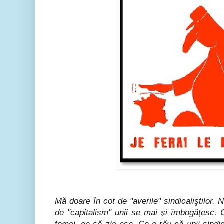
Mă doare în cot de "averile" sindicaliştilor.
de "capitalism" unii se mai şi îmbogăţesc. 